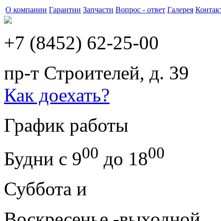
О компании
Гарантии
Запчасти
Вопрос - ответ
Галерея
Контак
+7 (8452) 62-25-00
пр-т Строителей, д. 39
Как доехать?
График работы
00
00
Будни с 9
до 18
Суббота и
Воскресенье -выходной