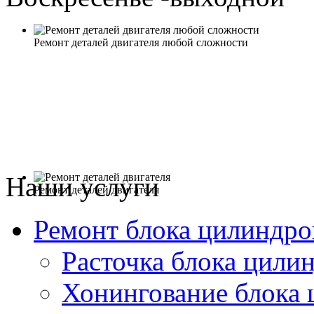
Ремонт деталей двигателя любой сложности
Наши услуги
Ремонт деталей двигателя
Ремонт блока цилиндро
Расточка блока цили
Хонингование блока