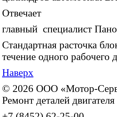
Отвечает
главный специалист Пано
Стандартная расточка бло
течение одного рабочего д
Наверх
© 2026 ООО «Мотор-Сер
Ремонт деталей двигателя
+7 (8452) 62-25-00