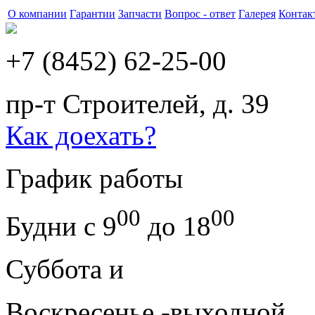
О компании
Гарантии
Запчасти
Вопрос - ответ
Галерея
Контак
+7 (8452) 62-25-00
пр-т Строителей, д. 39
Как доехать?
График работы
00
00
Будни с 9
до 18
Суббота и
Воскресенье -выходной