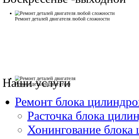
Ремонт деталей двигателя любой сложности
Наши услуги
Ремонт деталей двигателя
Ремонт блока цилиндро
Расточка блока цили
Хонингование блока