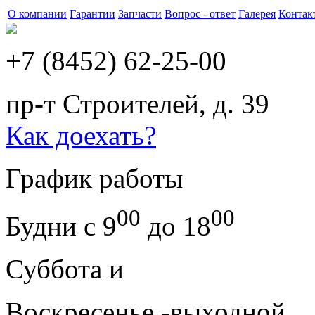
О компании
Гарантии
Запчасти
Вопрос - ответ
Галерея
Контак
+7 (8452) 62-25-00
пр-т Строителей, д. 39
Как доехать?
График работы
00
00
Будни с 9
до 18
Суббота и
Воскресенье -выходной