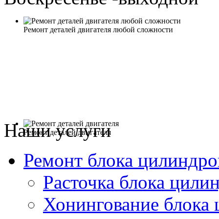
Ремонт деталей двигателя любой сложности
Наши услуги
Ремонт деталей двигателя
Ремонт блока цилиндро
Расточка блока цили
Хонингование блока